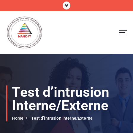
Services informatiques, Cybersécurité, Pentesting, Analise de Vulnérabilité,
Sauvegarde de données,
Test d’intrusion
Interne/Externe
Home
Test d’intrusion Interne/Externe