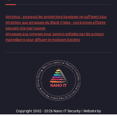
Antivirus : pourquoi les protections basiques ne suffisent plus
Attention aux arnaques du Black Friday : vos bonnes affaires
peuvent vite mal tourner
Arnaques aux voyages pour seniors utilisées par les acteurs
malveillants pour diffuser le malware Datzbro
Copyright 2002 - 2026 Nano IT Security | Website by
Target4Biz